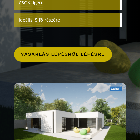
CSOK
:
igen
Ideális:
5 fő
részére
VÁSÁRLÁS LÉPÉSRŐL LÉPÉSRE