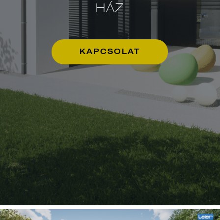
HÁZ
KAPCSOLAT