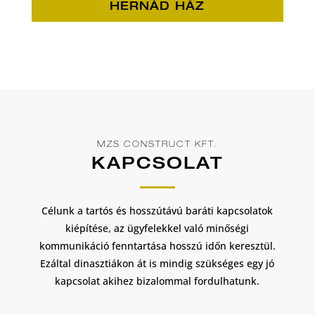
HERNÁD HÁZ
MZS CONSTRUCT KFT.
KAPCSOLAT
Célunk a tartós és hosszútávú baráti kapcsolatok
kiépítése, az ügyfelekkel való minőségi
kommunikáció fenntartása hosszú időn keresztül.
Ezáltal dinasztiákon át is mindig szükséges egy jó
kapcsolat akihez bizalommal fordulhatunk.