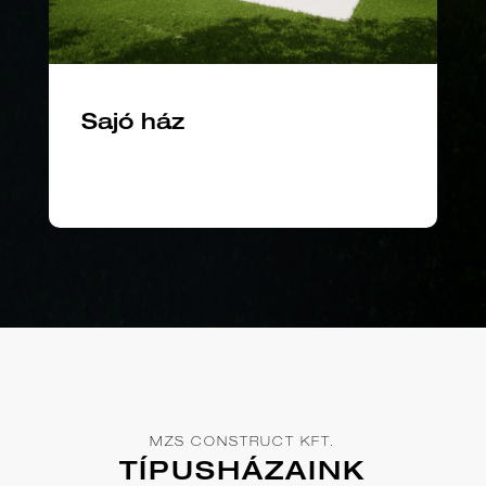
Sajó ház
MZS CONSTRUCT KFT.
TÍPUSHÁZAINK