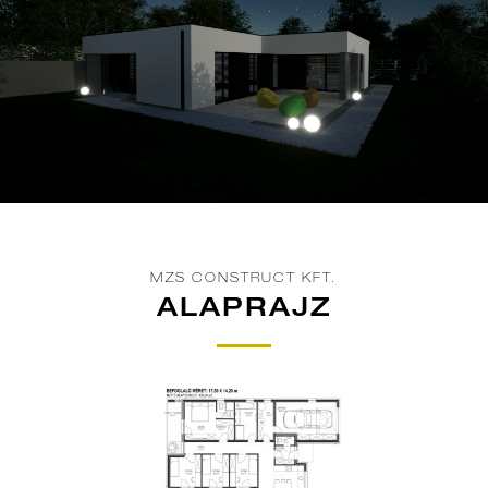
MZS CONSTRUCT KFT.
ALAPRAJZ