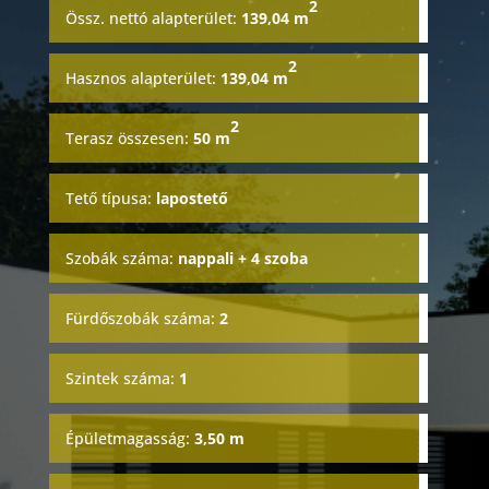
2
Össz. nettó alapterület:
139,04 m
2
Hasznos alapterület:
139,04 m
2
Terasz összesen:
50 m
Tető típusa:
lapostető
Szobák száma:
nappali + 4 szoba
Fürdőszobák száma:
2
Szintek száma
:
1
Épületmagasság
:
3,50 m