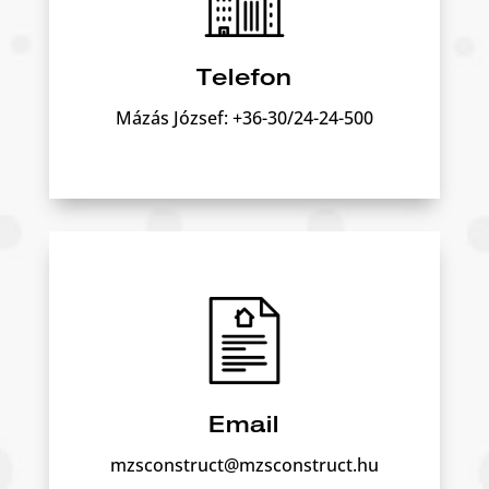
Telefon
Mázás József: +36-30/24-24-500
Email
mzsconstruct@mzsconstruct.hu