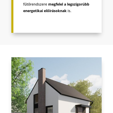
fűtőrendszere
megfelel a legszigorúbb
energetikai előírásoknak
is.